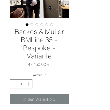
Backes & Müller
BMLine 35 -
Bespoke -
Variante
Preis
47.450,00 €
Anzahl
*
in den Warenkorb