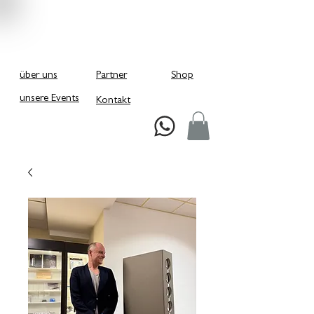
über uns
Partner
Shop
unsere Events
Kontakt
Schreiben Sie uns bei Whatsapp!