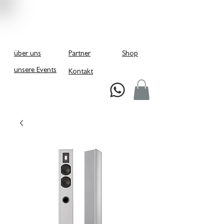
über uns
Partner
Shop
unsere Events
Kontakt
Schreiben Sie uns bei Whatsapp!