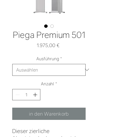
Piega Premium 501
Preis
1.975,00 €
Ausführung
*
Anzahl
*
in den Warenkorb
Dieser zierliche