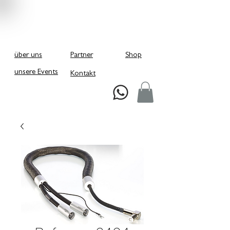
über uns
Partner
Shop
unsere Events
Kontakt
Schreiben Sie uns bei Whatsapp!