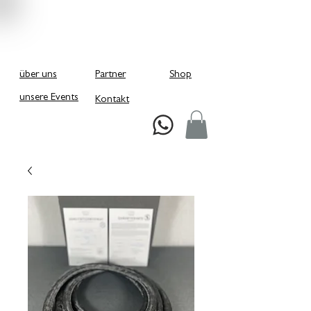
über uns
Partner
Shop
unsere Events
Kontakt
Schreiben Sie uns bei Whatsapp!