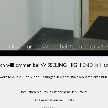
ier klicken, um das Video bei Youtube zu seh
ich willkommen bei WISSELING HIGH END in Ha
wertige Audio- und Video-Lösungen in einem stilvollen Ambiente nun 
Besuchen Sie uns in unserem neuen Store:
Im Levantehaus im 1. OG