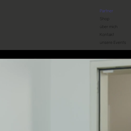
Partner
Shop
über mich
Kontakt
unsere Events