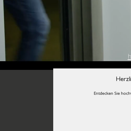
h
Herzl
Entdecken Sie hoch