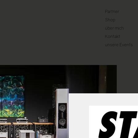
Partner
Shop
über mich
Kontakt
unsere Events