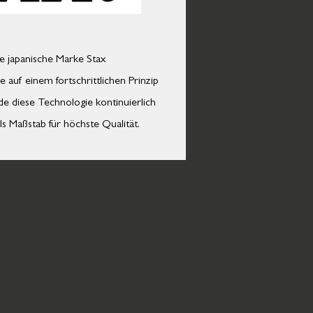
e japanische Marke Stax
e auf einem fortschrittlichen Prinzip
de diese Technologie kontinuierlich
ls Maßstab für höchste Qualität.